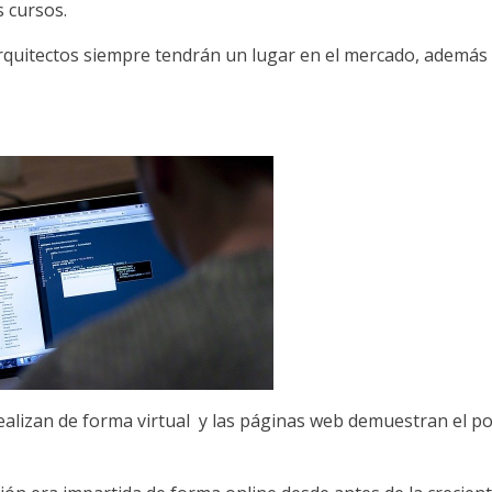
s cursos.
rquitectos siempre tendrán un lugar en el mercado, además
a
realizan de forma virtual y las páginas web demuestran el p