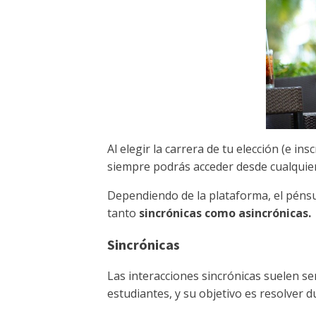
Al elegir la carrera de tu elección (e ins
siempre podrás acceder desde cualquier
Dependiendo de la plataforma, el pénsu
tanto
sincrónicas como asincrónicas.
Sincrónicas
Las interacciones sincrónicas suelen ser
estudiantes, y su objetivo es resolver d