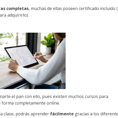
ras completas
, muchas de ellas poseen certificado incluido 
ara adquirirlo).
anarte el pan con ello, pues existen muchos cursos para
de forma completamente online.
na clase, podrás aprender
fácilmente
gracias a los diferent