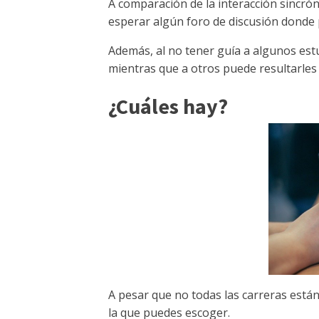
A comparación de la interacción sincró
esperar algún foro de discusión donde 
Además, al no tener guía a algunos est
mientras que a otros puede resultarles
¿Cuáles hay?
A pesar que no todas las carreras están
la que puedes escoger.