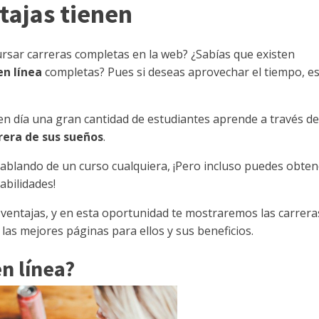
tajas tienen
rsar carreras completas en la web? ¿Sabías que existen
en línea
completas? Pues si deseas aprovechar el tiempo, e
y en día una gran cantidad de estudiantes aprende a través de
rera de sus sueños
.
hablando de un curso cualquiera, ¡Pero incluso puedes obten
bilidades!
sventajas, y en esta oportunidad te mostraremos las carrera
 las mejores páginas para ellos y sus beneficios.
en línea?