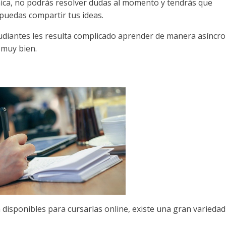
nica, no podrás resolver dudas al momento y tendrás que
puedas compartir tus ideas.
udiantes les resulta complicado aprender de manera asíncro
 muy bien.
 disponibles para cursarlas online, existe una gran variedad