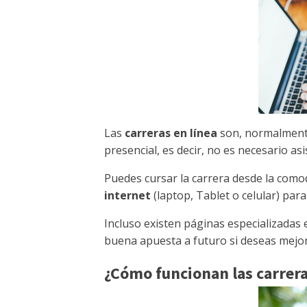
Las
carreras en línea
son, normalmente
presencial, es decir, no es necesario as
Puedes cursar la carrera desde la comod
internet
(laptop, Tablet o celular) par
Incluso existen páginas especializadas
buena apuesta a futuro si deseas mejor
¿Cómo funcionan las carrera