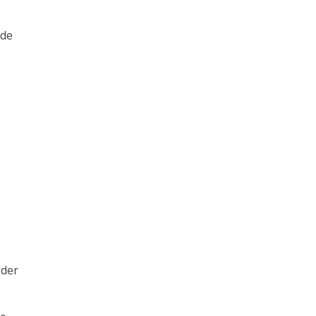
 de
oder