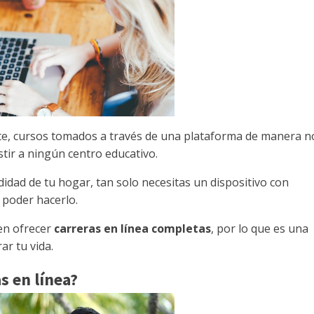
, cursos tomados a través de una plataforma de manera n
istir a ningún centro educativo.
idad de tu hogar, tan solo necesitas un dispositivo con
a poder hacerlo.
 en ofrecer
carreras en línea completas
, por lo que es una
ar tu vida.
s en línea?