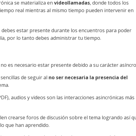
ónica se materializa en
videollamadas
, donde todos los
tiempo real mientras al mismo tiempo pueden intervenir en
e debes estar presente durante los encuentros para poder
ía, por lo tanto debes administrar tu tiempo.
o no es necesario estar presente debido a su carácter asíncr
sencillas de seguir al
no ser necesaria la presencia del
ema.
(PDF), audios y videos son las interacciones asincrónicas más
len crearse foros de discusión sobre el tema logrando así q
lo que han aprendido.