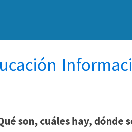
ucación
-
Informac
 Qué son, cuáles hay, dónde s