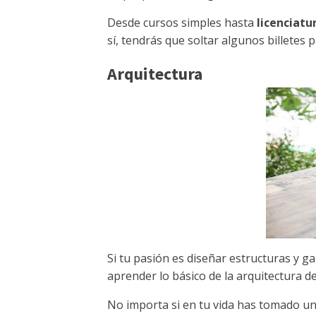
Desde cursos simples hasta
licenciatu
sí, tendrás que soltar algunos billetes p
Arquitectura
Si tu pasión es diseñar estructuras y g
aprender lo básico de la arquitectura 
No importa si en tu vida has tomado u