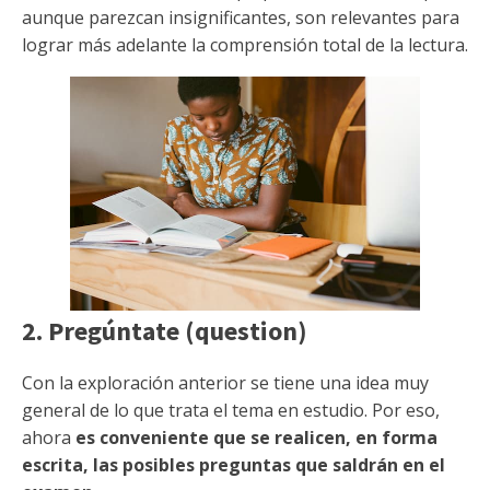
aunque parezcan insignificantes, son relevantes para
lograr más adelante la comprensión total de la lectura.
2. Pregúntate (question)
Con la exploración anterior se tiene una idea muy
general de lo que trata el tema en estudio. Por eso,
ahora
es conveniente que se realicen, en forma
escrita, las posibles preguntas que saldrán en el