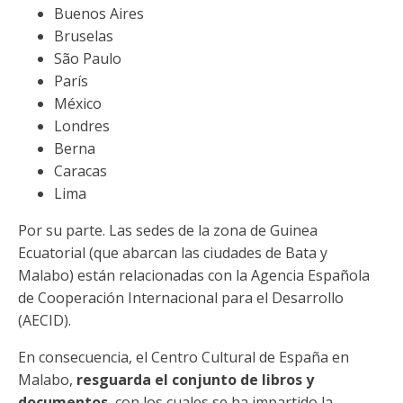
Buenos Aires
Bruselas
São Paulo
París
México
Londres
Berna
Caracas
Lima
Por su parte. Las sedes de la zona de Guinea
Ecuatorial (que abarcan las ciudades de Bata y
Malabo) están relacionadas con la Agencia Española
de Cooperación Internacional para el Desarrollo
(AECID).
En consecuencia, el Centro Cultural de España en
Malabo,
resguarda el conjunto de libros y
documentos
, con los cuales se ha impartido la