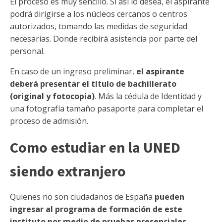
El proceso es muy sencillo. Si así lo desea, el aspirante
podrá dirigirse a los núcleos cercanos o centros
autorizados, tomando las medidas de seguridad
necesarias. Donde recibirá asistencia por parte del
personal.
En caso de un ingreso preliminar,
el aspirante
deberá presentar el título de bachillerato
(original y fotocopia)
. Más la cédula de Identidad y
una fotografía tamaño pasaporte para completar el
proceso de admisión.
Como estudiar en la UNED
siendo extranjero
Quienes no son ciudadanos de España
pueden
ingresar al programa de formación de este
instituto por medio de pruebas presenciales
,