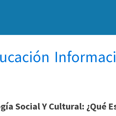
ucación
-
Informac
gía Social Y Cultural: ¿Qué E