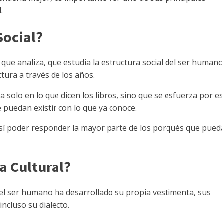
.
Social?
ue analiza, que estudia la estructura social del ser humano.
tura a través de los años.
 solo en lo que dicen los libros, sino que se esfuerza por e
e puedan existir con lo que ya conoce.
así poder responder la mayor parte de los porqués que pue
a Cultural?
el ser humano ha desarrollado su propia vestimenta, sus
ncluso su dialecto.