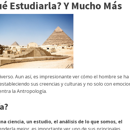
é Estudiarla? Y Mucho Más
verso. Aun así, es impresionante ver cómo el hombre se ha
 estableciendo sus creencias y culturas y no solo con emocio
entra la Antropología.
ía?
na ciencia, un estudio, el análisis de lo que somos, el
ntenderla mejor, es importante ver uno de sus principales