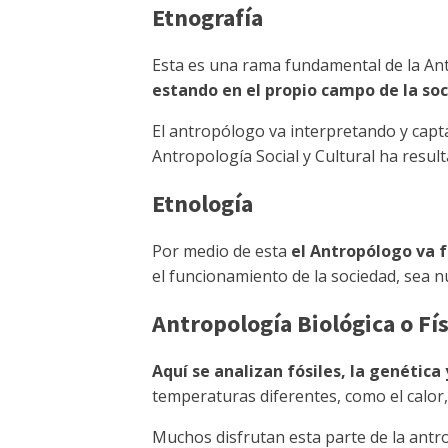
Etnografía
Esta es una rama fundamental de la Ant
estando en el propio campo de la so
El antropólogo va interpretando y capta
Antropología Social y Cultural ha resul
Etnología
Por medio de esta
el Antropólogo va 
el funcionamiento de la sociedad, sea n
Antropología Biológica o Fís
Aquí se analizan fósiles, la genética 
temperaturas diferentes, como el calor, e
Muchos disfrutan esta parte de la antr