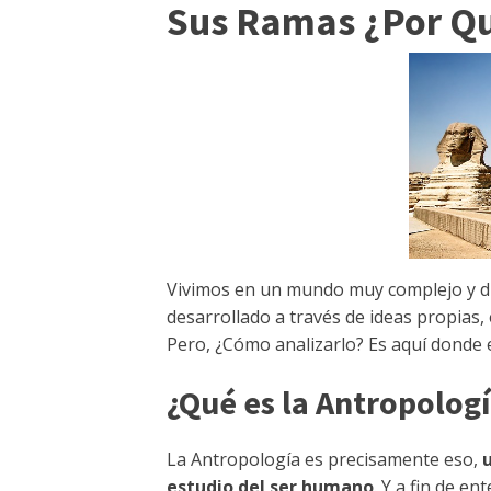
Sus Ramas ¿Por Qu
Vivimos en un mundo muy complejo y di
desarrollado a través de ideas propias,
Pero, ¿Cómo analizarlo? Es aquí donde 
¿Qué es la Antropolog
La Antropología es precisamente eso,
u
estudio del ser humano
. Y a fin de e