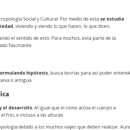
ropología Social y Cultural. Por medio de esta
se estudia
ciedad
, viviendo y viendo lo que hacen, lo que dicen.
ndo el sentido de esto. Para muchos, esta parte de la
tado fascinante.
formulando hipótesis
, busca teorías para así poder entend
ueva o antigua.
ica
y el desarrollo
. Al igual que el cómo actúa el cuerpo a
l frío, e incluso a las alturas.
opología debido a los muchos viajes que deben realizar. Au