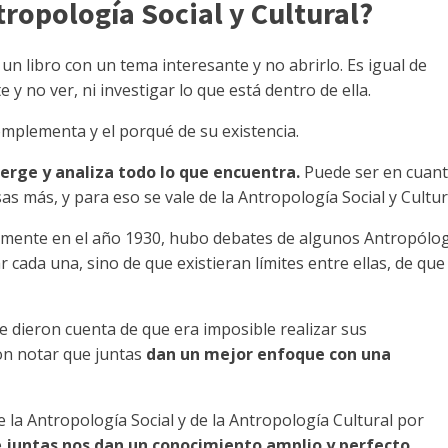
tropología Social y Cultural?
 un libro con un tema interesante y no abrirlo. Es igual de
 y no ver, ni investigar lo que está dentro de ella.
complementa y el porqué de su existencia.
erge y analiza todo lo que encuentra.
Puede ser en cuant
as más, y para eso se vale de la Antropología Social y Cultur
camente en el año 1930, hubo debates de algunos Antropólo
r cada una, sino de que existieran límites entre ellas, de que
e dieron cuenta de que era imposible realizar sus
ron notar que juntas
dan un mejor enfoque con una
la Antropología Social y de la Antropología Cultural por
e
juntas nos dan un conocimiento amplio y perfecto
.