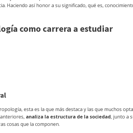
ia. Haciendo así honor a su significado, qué es, conocimient
ogía como carrera a estudiar
al
tropología, esta es la que más destaca y las que muchos opt
 anteriores,
analiza la estructura de la sociedad
, junto a 
tras cosas que la componen.