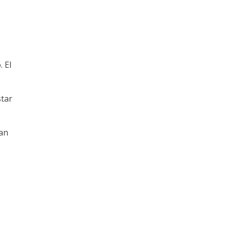
 El
star
dan