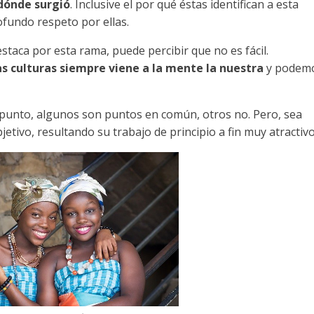
 dónde surgió
. Inclusive el por qué éstas identifican a esta
ofundo respeto por ellas.
taca por esta rama, puede percibir que no es fácil.
as culturas siempre viene a la mente la nuestra
y podem
punto, algunos son puntos en común, otros no. Pero, sea
bjetivo, resultando su trabajo de principio a fin muy atractiv