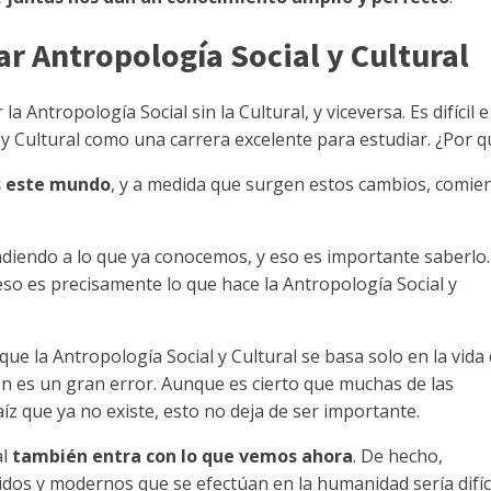
r Antropología Social y Cultural
a Antropología Social sin la Cultural, y viceversa. Es difícil e
 y Cultural como una carrera excelente para estudiar. ¿Por q
s este mundo
, y a medida que surgen estos cambios, comie
diendo a lo que ya conocemos, y eso es importante saberlo.
o es precisamente lo que hace la Antropología Social y
e la Antropología Social y Cultural se basa solo en la vida
en es un gran error. Aunque es cierto que muchas de las
íz que ya no existe, esto no deja de ser importante.
al
también entra con lo que vemos ahora
. De hecho,
dos y modernos que se efectúan en la humanidad sería difíc