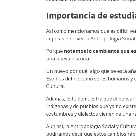
Importancia de estudia
Así como mencionamos que es difícil ver l
imposible no ver la Antropología Social
Porque
notamos lo cambiante que e
una nueva historia.
Un nuevo por qué, algo que se está aña
Eso nos define como seres humanos y es
Cultural.
Además, esto demuestra que el pensar qu
indígenas y de pueblos que ya no exist
costumbres y dialectos vienen de una ra
Aun así, la Antropología Social y Cultur
podríamos decir que estos cambios rápi