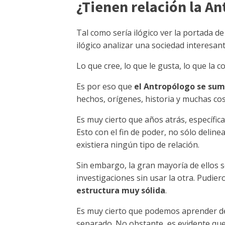
¿Tienen relación la An
Tal como sería ilógico ver la portada de
ilógico analizar una sociedad interesante
Lo que cree, lo que le gusta, lo que la 
Es por eso que
el Antropólogo se sum
hechos, orígenes, historia y muchas cos
Es muy cierto que años atrás, específi
Esto con el fin de poder, no sólo delinea
existiera ningún tipo de relación.
Sin embargo, la gran mayoría de ellos s
investigaciones sin usar la otra. Pudie
estructura muy sólida
.
Es muy cierto que podemos aprender de 
separado. No obstante, es evidente qu