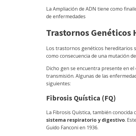
La Ampliación de ADN tiene como final
de enfermedades
Trastornos Genéticos 
Los trastornos genéticos hereditarios
como consecuencia de una mutación de 
Dicho gen se encuentra presente en el ó
transmisión. Algunas de las enfermeda
siguientes:
Fibrosis Quística (FQ)
La Fibrosis Quística, también conocid
sistema respiratorio y digestivo
. Est
Guido Fanconi en 1936.