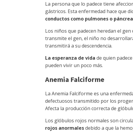
La persona que lo padece tiene afeccio
gástricos. Esta enfermedad hace que di
conductos como pulmones o páncrea
Los niños que padecen heredan el gen 
transmite el gen, el niño no desarroll
transmitirá a su descendencia.
La esperanza de vida
de quien padec
pueden vivir un poco más.
Anemia Falciforme
La Anemia Falciforme es una enfermeda
defectuosos transmitido por los progen
Afecta la producción correcta de glóbul
Los glóbulos rojos normales son circul
rojos anormales
debido a que la hemog