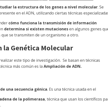
tudiar la estructura de los genes a nivel molecular
. Se
resente en el ADN, utilizando ciertas técnicas especializada
ender
cómo funciona la transmisión de información
ién
determina si existen mutaciones
en algunos genes qu
que se transmiten de un organismo a otro.
 la Genética Molecular
realizar este tipo de investigación. Se basan en técnicas
a técnica más común es la
Ampliación de ADN.
de una secuencia génica
. Es una técnica usada en el
cadena de la polimerasa
, técnica que usan los científicos pa
.