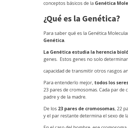
conceptos básicos de la
Genética Mole
¿Qué es la Genética?
Para saber qué es la Genética Molecular
Genética
.
La Genética estudia la herencia biol
genes. Estos genes no solo determinan
capacidad de transmitir otros rasgos 
Para entenderlo mejor,
todos los ser
23 pares de cromosomas. Cada par de 
padre y de la madre.
De los
23 pares de cromosomas
, 22 
y el par restante determina el sexo de l
En el caso del hombre, ese cromosoma 