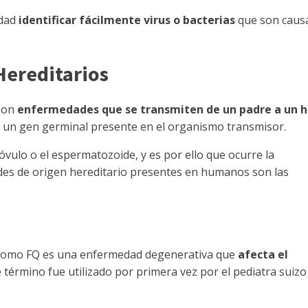
idad
identificar fácilmente virus o bacterias
que son caus
Hereditarios
 son
enfermedades que se transmiten de un padre a un h
un gen germinal presente en el organismo transmisor.
vulo o el espermatozoide, y es por ello que ocurre la
des de origen hereditario presentes en humanos son las
a como FQ es una enfermedad degenerativa que
afecta el
e término fue utilizado por primera vez por el pediatra suizo