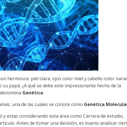
n hermosos: piel clara, ojos color miel y cabello color naran
omo su papá. ¿A qué se debe este impresionante hecho de la
e denomina
Genética
.
ramas, una de las cuales se conoce como
Genética Molecula
 ti y estas considerando esta área como Carrera de estudio,
artículo. Antes de tomar una decisión, es bueno analizar cier