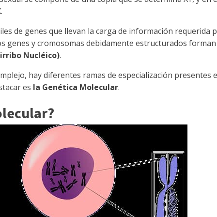
.
s de genes que llevan la carga de información requerida 
los genes y cromosomas debidamente estructurados forman 
rribo Nucléico)
.
plejo, hay diferentes ramas de especialización presentes 
stacar es
la Genética Molecular
.
olecular?