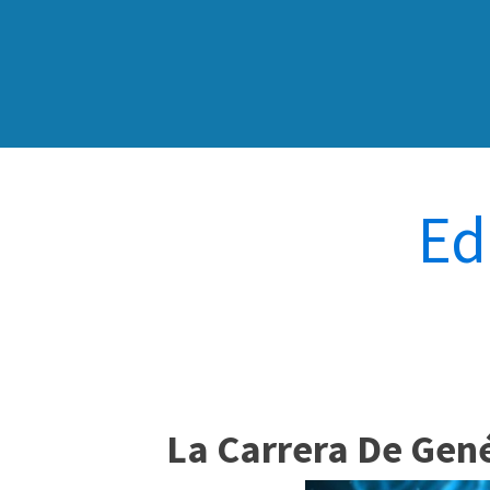
Ed
La Carrera De Gen