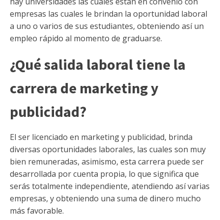
hay universidades las cuales están en convenio con
empresas las cuales le brindan la oportunidad laboral
a uno o varios de sus estudiantes, obteniendo así un
empleo rápido al momento de graduarse.
¿Qué salida laboral tiene la
carrera de marketing y
publicidad?
El ser licenciado en marketing y publicidad, brinda
diversas oportunidades laborales, las cuales son muy
bien remuneradas, asimismo, esta carrera puede ser
desarrollada por cuenta propia, lo que significa que
serás totalmente independiente, atendiendo así varias
empresas, y obteniendo una suma de dinero mucho
más favorable.