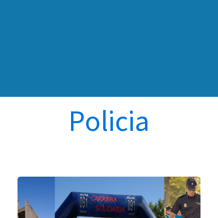
Policia